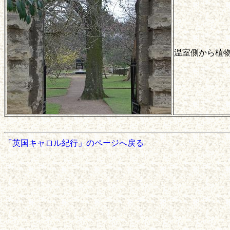
温室側から植
「英国キャロル紀行」のページへ戻る