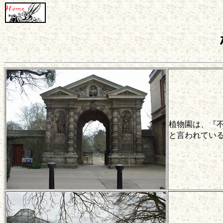
植物園は、『
と言われてい